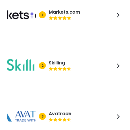
Markets.com
1
Skilling
2
Avatrade
3