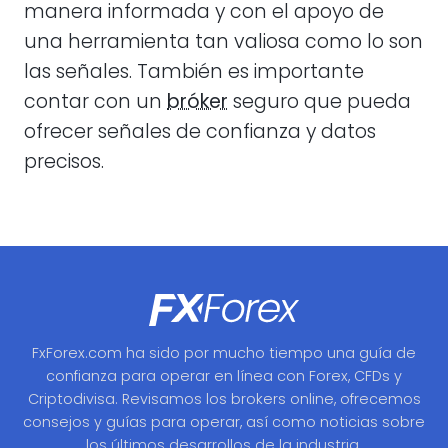
manera informada y con el apoyo de
una herramienta tan valiosa como lo son
las señales. También es importante
contar con un
bróker
seguro que pueda
ofrecer señales de confianza y datos
precisos.
FxForex.com ha sido por mucho tiempo una guía de
confianza para operar en línea con Forex, CFDs y
Criptodivisa. Revisamos los brokers online, ofrecemos
consejos y guías para operar, así como noticias sobre
los últimos desarrollos de la industria.