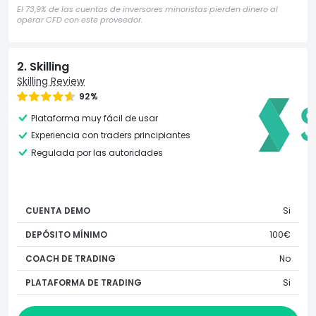
El 73,9% de las cuentas de inversores minoristas pierden dinero al
operar CFD con este proveedor.
2. Skilling
Skilling Review
92%
Plataforma muy fácil de usar
Experiencia con traders principiantes
Regulada por las autoridades
CUENTA DEMO
Si
DEPÓSITO MÍNIMO
100€
COACH DE TRADING
No
PLATAFORMA DE TRADING
Si