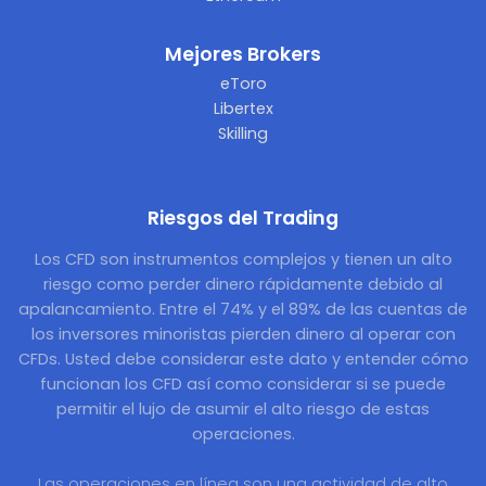
Mejores Brokers
eToro
Libertex
Skilling
Riesgos del Trading
Los CFD son instrumentos complejos y tienen un alto
riesgo como perder dinero rápidamente debido al
apalancamiento. Entre el 74% y el 89% de las cuentas de
los inversores minoristas pierden dinero al operar con
CFDs. Usted debe considerar este dato y entender cómo
funcionan los CFD así como considerar si se puede
permitir el lujo de asumir el alto riesgo de estas
operaciones.
Las operaciones en línea son una actividad de alto